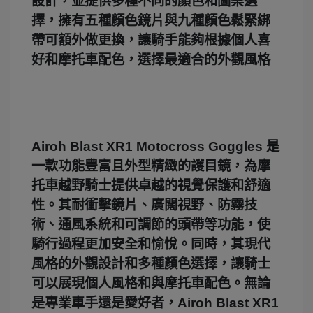
設計，並提供多種不同的顏色和圖案選
擇，擁有五種顏色鏡片與九種顏色鬆緊綁
帶可額外做更換，讓騎手能夠根據個人喜
好和摩托車配色，選擇最適合的外觀風格
Airoh Blast XR1 Motocross Goggles 是
一款功能豐富且外型精緻的護目鏡，為摩
托車越野騎士提供卓越的視覺保護和舒適
性。其耐衝擊鏡片、廣闊視野、防霧技
術、通風系統和可調節的頭帶等功能，使
騎行過程更加安全和愉悅。同時，其現代
風格的外觀設計和多種顏色選擇，讓騎士
可以展現個人風格和與摩托車配色。無論
是專業車手還是愛好者，Airoh Blast XR1