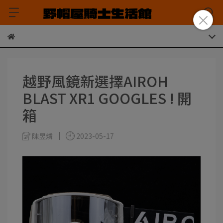
越野風鏡新選擇AIROH
BLAST XR1 GOOGLES ! 開
箱
陳昱燐
2023-05-17