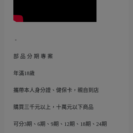
 -
部 品 分 期 專 案
年滿18歲
攜帶本人身分證、健保卡，親自到店
購買三千元以上，十萬元以下商品
可分3期、6期、9期、12期、18期、24期