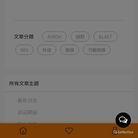
文章分類
AIROH
越野
BLAST
XR1
林道
風鏡
可戴眼鏡
所有文章主題
最新消息
部品開箱
騎士指南