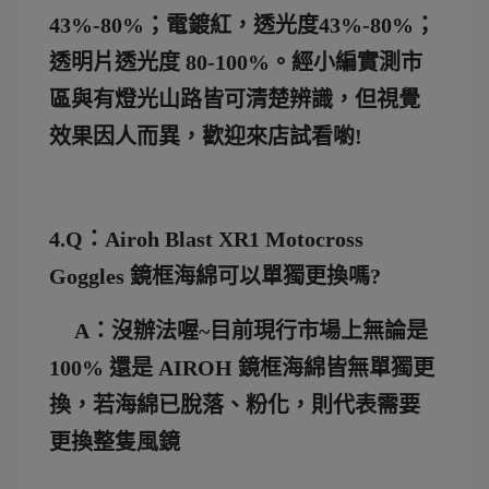
43%-80%；電鍍紅，透光度43%-80%；
透明片透光度 80-100%。經小編實測市
區與有燈光山路皆可清楚辨識，但視覺
效果因人而異，歡迎來店試看喲!
4.Q：Airoh Blast XR1 Motocross
Goggles 鏡框海綿可以單獨更換嗎?
A：沒辦法喔~目前現行市場上無論是
100% 還是 AIROH 鏡框海綿皆無單獨更
換，若海綿已脫落、粉化，則代表需要
更換整隻風鏡