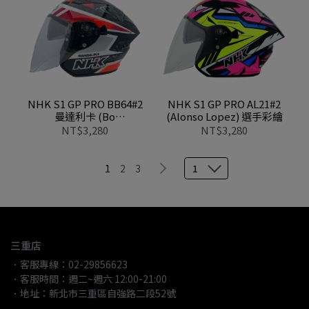
NHK S1 GP PRO BB64#2
NHK S1 GP PRO AL21#2
曼達利卡 (Bo
(Alonso Lopez) 選手彩繪
Bendsneyder) 選手彩繪
NT$3,280
NT$3,280
1
2
3
1
三重店
．客服專線：02-29856623
．客服時間：週二~週六 12:00-21:00
．地址：新北市三重區自強路二段52號