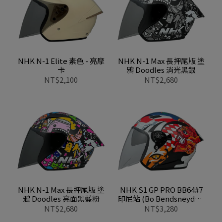
NHK N-1 Elite 素色 - 亮摩
NHK N-1 Max 長押尾版 塗
卡
鴉 Doodles 消光黑銀
NT$2,100
NT$2,680
NHK N-1 Max 長押尾版 塗
NHK S1 GP PRO BB64#7
鴉 Doodles 亮面黑藍粉
印尼站 (Bo Bendsneyder)
白紅
NT$2,680
NT$3,280