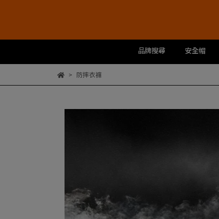
品牌搜尋
安全帽
防摔衣褲