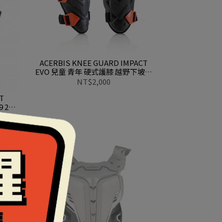
ACERBIS KNEE GUARD IMPACT
EVO 兒童 青年 硬式護膝 越野下坡車
林道腳踏車 0023918.323黑紅
NT$2,000
T
 293