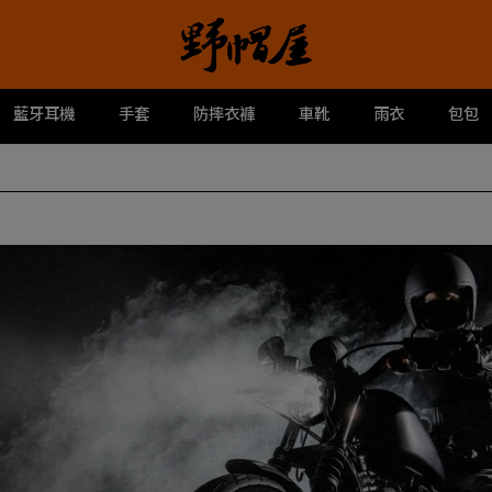
藍牙耳機
手套
防摔衣褲
車靴
雨衣
包包