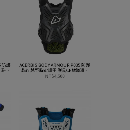
35 防護
ACERBIS BODY ARMOUR P035 防護
道滑胎
背心 越野胸背護甲 護具CE林道滑胎
下坡車0026467 090黑
NT$4,500