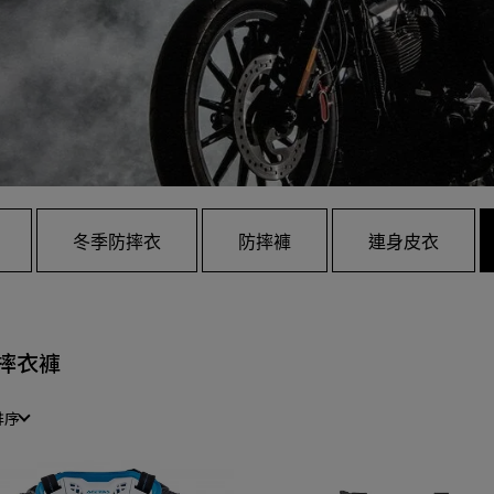
冬季防摔衣
防摔褲
連身皮衣
摔衣褲
排序