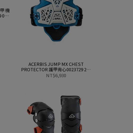
護甲 機
040
ACERBIS JUMP MX CHEST
PROTECTOR 護甲背心0023729 232
白藍
NT$6,930