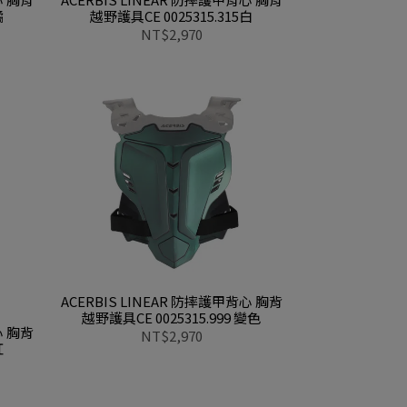
橘
越野護具CE 0025315.315白
NT$2,970
ACERBIS LINEAR 防摔護甲背心 胸背
越野護具CE 0025315.999 變色
心 胸背
NT$2,970
紅