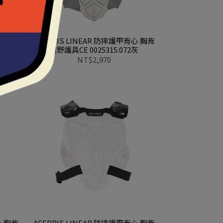
透氣護胸
ACERBIS LINEAR 防摔護甲背心 胸背
7756
越野護具CE 0025315.072灰
NT$2,970
心 胸背
ACERBIS LINEAR 防摔護甲背心 胸背