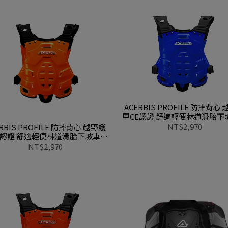
ACERBIS PROFILE 防摔背心
甲CE認證 舒適輕便林道滑胎下
踏車可用0016987 040藍
NT$2,970
RBIS PROFILE 防摔背心 越野護
E認證 舒適輕便林道滑胎下坡車腳
踏車可用0016987 014橘
NT$2,970