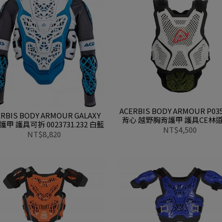
ACERBIS BODY ARMOUR P0
ERBIS BODY ARMOUR GALAXY
背心 越野胸背護甲 護具CE林
甲 護具可拆 0023731.232 白藍
下坡車0026467 030白
NT$4,500
NT$8,820