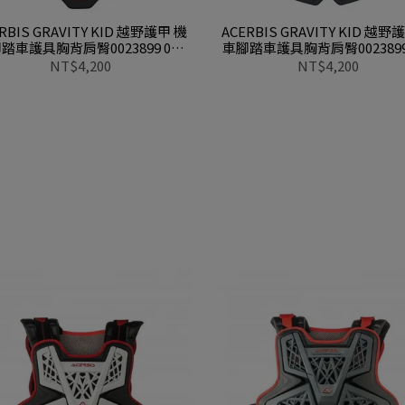
RBIS GRAVITY KID 越野護甲 機
ACERBIS GRAVITY KID 越野
踏車護具胸背肩臀0023899 010
車腳踏車護具胸背肩臀0023899 
橘【兒童越野護甲】
藍【兒童越野護甲】
NT$4,200
NT$4,200