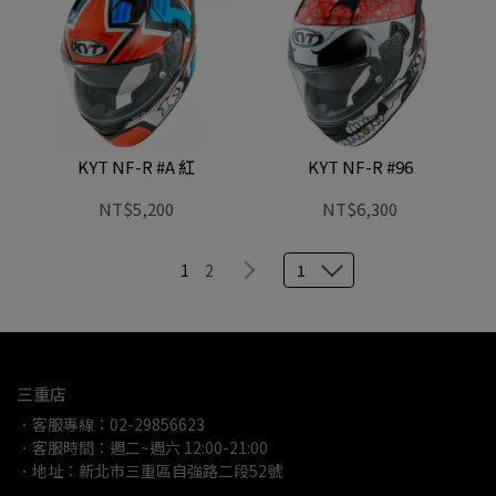
KYT NF-R #A 紅
KYT NF-R #96
NT$5,200
NT$6,300
1
2
1
三重店
．客服專線：02-29856623
．客服時間：週二~週六 12:00-21:00
．地址：新北市三重區自強路二段52號