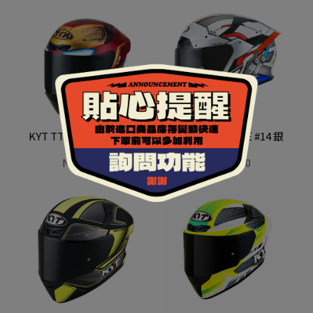
KYT TT-COURSE 鋼鐵人
KYT TT-COURSE #14 銀
NT$4,200
NT$2,980