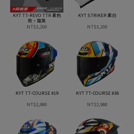
KYT TT-REVO TTR 素色
KYT STRIKER 素白
款。霧黑
NT$3,200
NT$3,200
KYT TT-COURSE #19
KYT TT-COURSE #36
NT$2,980
NT$2,980