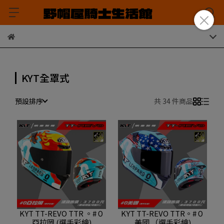
KYT全罩式
預設排序
共 34 件商品
KYT TT-REVO TTR 。#０
KYT TT-REVO TTR。#０
亞拉岡 (選手彩繪)
美國 （選手彩繪)