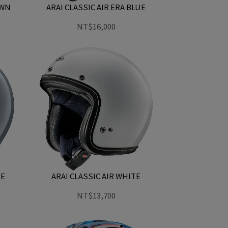
OWN
ARAI CLASSIC AIR ERA BLUE
NT$16,000
UE
ARAI CLASSIC AIR WHITE
NT$13,700