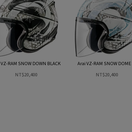
i VZ-RAM SNOW DOWN BLACK
Arai VZ-RAM SNOW DOME
NT$20,400
NT$20,400