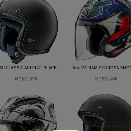
AI CLASSIC AIR FLAT BLACK
Arai VZ-RAM PEDROSA SH
NT$13,700
NT$20,400