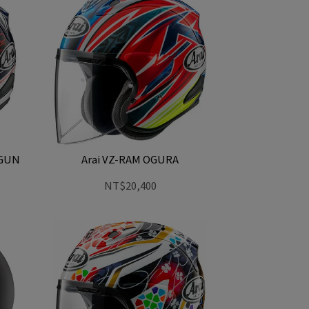
OGUN
Arai VZ-RAM OGURA
NT$20,400