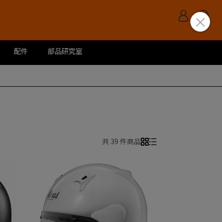
配件
部品研究室
共 39 件商品