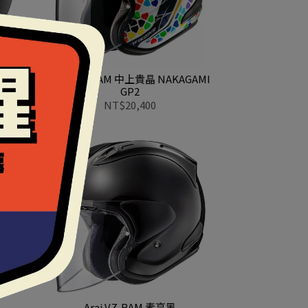
黑
ARAI VZ-RAM 中上貴晶 NAKAGAMI
GP2
NT$20,400
Arai VZ-RAM 素亮黑