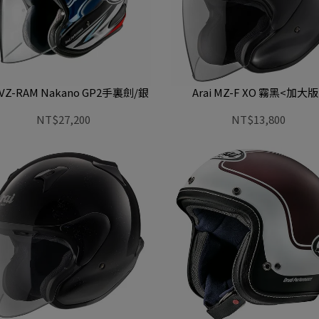
i VZ-RAM Nakano GP2手裏劍/銀
Arai MZ-F XO 霧黑<加大版
NT$27,200
NT$13,800