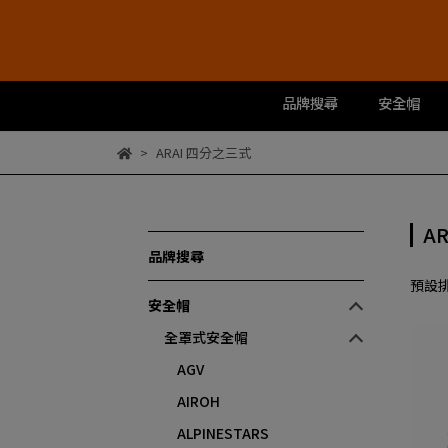
品牌搜尋
安全帽
ARAI 四分之三式
A
品牌搜尋
預設
安全帽
全罩式安全帽
AGV
AIROH
ALPINESTARS