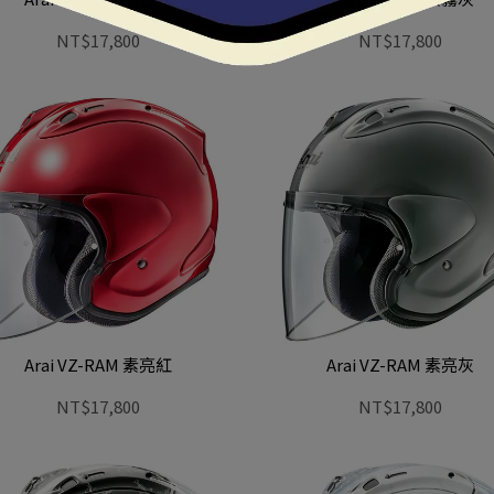
NT$17,800
NT$17,800
Arai VZ-RAM 素亮紅
Arai VZ-RAM 素亮灰
NT$17,800
NT$17,800