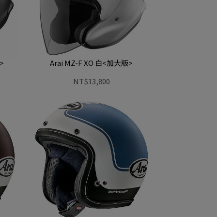
>
Arai MZ-F XO 白<加大版>
NT$13,800