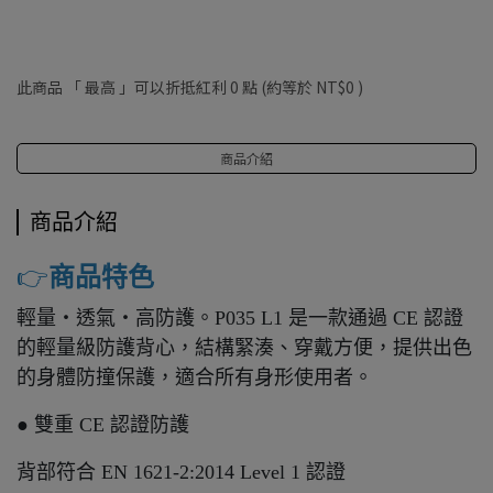
此商品 「 最高 」可以折抵紅利
0
點 (約等於
NT$0
)
商品介紹
商品介紹
👉️
商品特色
輕量・透氣・高防護。P035 L1 是一款通過 CE 認證
的輕量級防護背心，結構緊湊、穿戴方便，提供出色
的身體防撞保護，適合所有身形使用者。
● 雙重 CE 認證防護
背部符合 EN 1621-2:2014 Level 1 認證