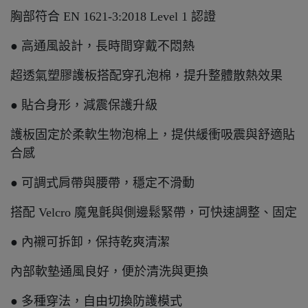
胸部符合 EN 1621-3:2018 Level 1 認證
● 高通風設計，長時間穿戴不悶熱
超透氣塑膠護板搭配穿孔泡棉，提升整體散熱效果
● 貼合身形，減震保護升級
護板固定於柔軟生物泡棉上，提供緩衝吸震與舒適貼
合感
● 可調式肩帶與腰帶，穩定不滑動
搭配 Velcro 魔鬼氈與側邊鬆緊帶，可快速調整、固定
● 內襯可拆卸，保持乾爽清潔
內部軟墊通風良好，便於清洗與更換
● 多種穿法，自由切換防護模式