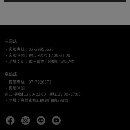
三重店
．客服專線：02-29856623
．客服時間：週二~週六 12:00-21:00
．地址：新北市三重區自強路二段52號
高雄店
．客服專線：07-7926673
．客服時間：
週三~週四 12:00-21:00、週五12:00~17:00
．地址：高雄市鳳山區鳳頂路398號