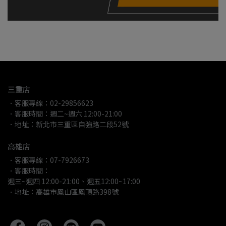
三重店
．客服專線：02-29856623
．客服時間：週二~週六 12:00-21:00
．地址：新北市三重區自強路二段52號
高雄店
．客服專線：07-7926673
．客服時間：
週三~週四 12:00-21:00、週五12:00~17:00
．地址：高雄市鳳山區鳳頂路398號