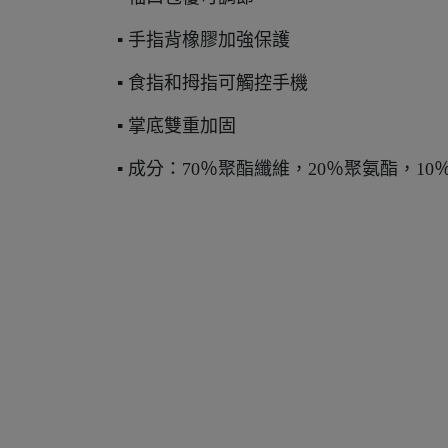
▪ 手指背橡膠加強保護
▪ 食指和拇指可觸控手機
▪ 掌底雙重加固
▪ 成分：70％聚酯纖維，20％聚氨酯，10