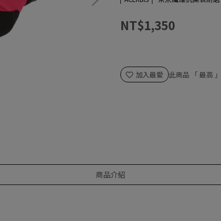
NT$1,350
加入最愛
此商品 「 最高
商品介紹