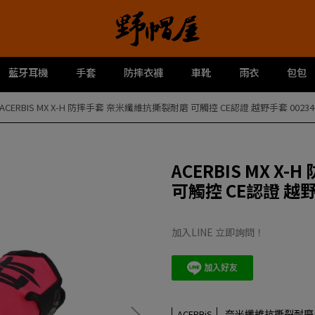
藍牙耳機
手套
防摔衣褲
車靴
雨衣
包包
ACERBIS MX X-H 防摔手套 奈米纖維抗撕裂耐磨 可觸控 CE認證 越野手套 002340
ACERBIS MX 
可觸控 CE認證 越野手
加入LINE 立即詢問！
奈米纖維抗撕裂耐磨 
ACERBiS