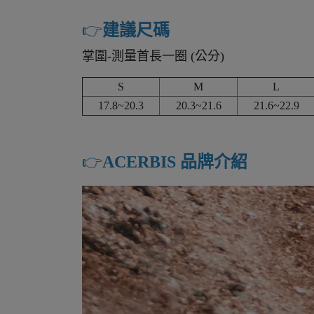
👉️
建議尺碼
掌圍-測量首長一圈 (公分)
S
M
L
17.8~20.3
20.3~21.6
21.6~22.9
👉️
ACERBIS 品牌介紹