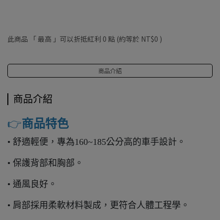
此商品 「 最高 」可以折抵紅利
0
點 (約等於
NT$0
)
商品介紹
商品介紹
👉️
商品特色
• 舒適輕便，專為160~185公分高的車手設計。
• 保護背部和胸部。
• 通風良好。
• 肩部採用柔軟材料製成，更符合人體工程學。