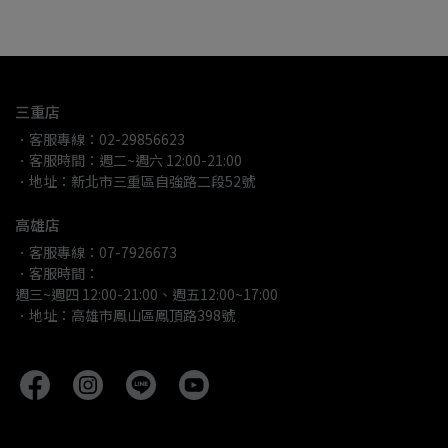
三重店
．客服專線：02-29856623
．客服時間：週二~週六 12:00-21:00
．地址：新北市三重區自強路二段52號
高雄店
．客服專線：07-7926673
．客服時間：
週三~週四 12:00-21:00、週五12:00~17:00
．地址：高雄市鳳山區鳳頂路398號