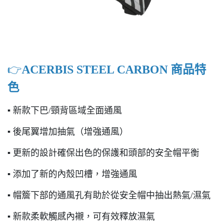
👉️
ACERBIS STEEL CARBON 商品特
色
▪ 新款下巴/頸背區域全面通風
▪ 後尾翼增加抽氣（增強通風）
▪ 更新的設計確保出色的保護和頭部的安全帽平衡
▪ 添加了新的內殼凹槽，增強通風
▪ 帽簷下部的通風孔有助於從安全帽中抽出熱氣/濕氣
▪ 新款柔軟觸感內襯，可有效釋放濕氣