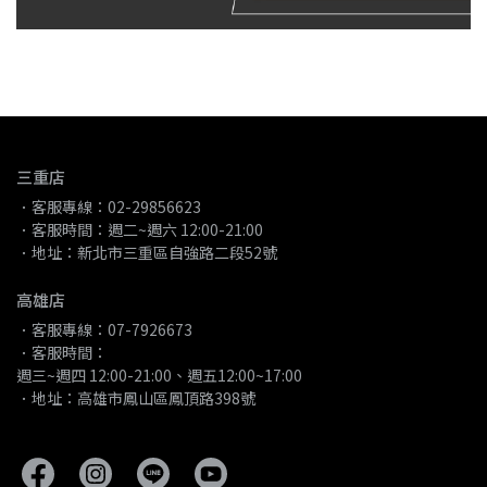
三重店
．客服專線：02-29856623
．客服時間：週二~週六 12:00-21:00
．地址：新北市三重區自強路二段52號
高雄店
．客服專線：07-7926673
．客服時間：
週三~週四 12:00-21:00、週五12:00~17:00
．地址：高雄市鳳山區鳳頂路398號