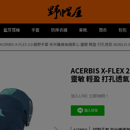
藍牙耳機
手套
防摔衣褲
車靴
雨衣
包包
ACERBIS X-FLEX 2.0 越野手套 奈米纖維無縫掌心 靈敏 輕盈 打孔透氣 0026115 
ACERBIS X-FL
靈敏 輕盈 打孔透氣 0
加入LINE 立即詢問！
越野手套 奈米纖維無
ACERBiS