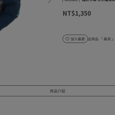
NT$1,350
加入最愛
此商品 「 最高
商品介紹