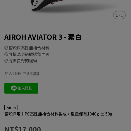
1
/
1
AIROH AVIATOR 3 - 素白
◎帽殼採高性能複合材料
◎可拆洗防過敏透氣內襯
◎提供良好的緩衝
加入LINE 立即詢問！
Airoh
帽殼採用 HPC高性能複合材料製成，重量僅有1040g ± 50g
NT$17,000