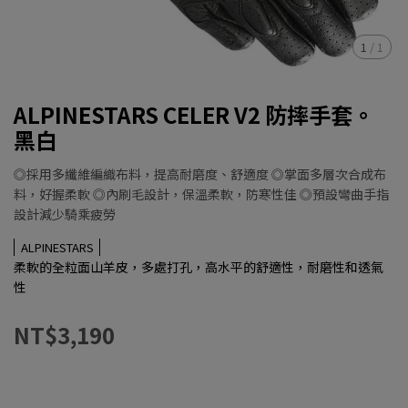
1
/
1
ALPINESTARS CELER V2 防摔手套。
黑白
◎採用多纖維編織布料，提高耐磨度、舒適度 ◎掌面多層次合成布
料，好握柔軟 ◎內刷毛設計，保溫柔軟，防寒性佳 ◎預設彎曲手指
設計減少騎乘疲勞
ALPINESTARS
柔軟的全粒面山羊皮，多處打孔，高水平的舒適性，耐磨性和透氣
性
NT$3,190