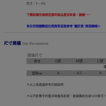
尺寸：S ~ 3XL
下標前請先詢問您要的商品是否有貨，謝謝~^^
有任何問題歡迎在問與答或是參考"關於我"與我聯絡!!!
............................................................................................................
尺寸建議
Size Recommend
建議尺寸
S號
M號
L號
尺寸
8
8.5
9
公分cm
＊以上為建議參考尺碼說明
＊以不影響手的靈活彎握為前提，建議購買合身SIZE即可！(