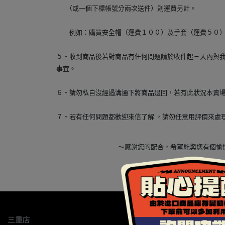
（或一個下標帳號分兩次送件）則運費另計。
例如：購買安全帽（運費１００）及手套（運費５０）
５‧收到商品後若對商品有任何問題請於收件起三天內與
事宜。
６‧請勿私自沒經過溝通下將商品退回，若有此狀況本賣
７‧若有任何問題都歡迎來信了解 ，請勿任意用評價來處
～感謝您的配合，希望能與您有個
三重店