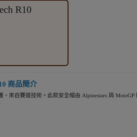
ech R10
 R10 商品簡介
護，來自賽道技術。
此款安全帽由 Alpinestars 與 MotoGP 選手
。