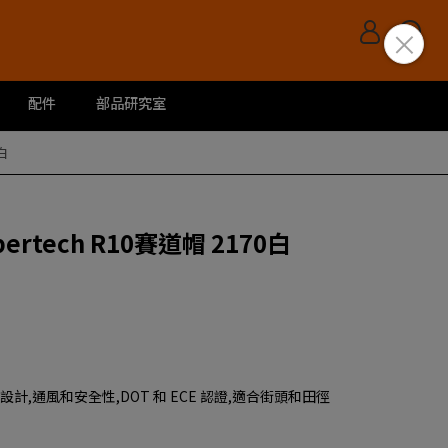
配件
部品研究室
0白
pertech R10賽道帽 2170白
計,通風和安全性,DOT 和 ECE 認證,適合街頭和田徑