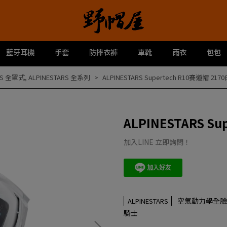
藍牙耳機
手套
防摔衣褲
車靴
雨衣
包包
RS 全罩式
,
ALPINESTARS 全系列
ALPINESTARS Supertech R10賽道帽 217
ALPINESTARS Su
加入LINE 立即詢問！
空氣動力學全臉設
ALPINESTARS
騎士