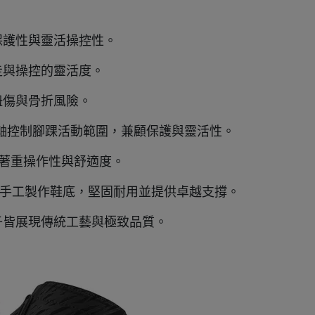
保護性與靈活操控性。
走與操控的靈活度。
扭傷與骨折風險。
，以旋轉軸控制腳踝活動範圍，兼顧保護與靈活性。
back 著重操作性與舒適度。
uction）手工製作鞋底，堅固耐用並提供卓越支撐。
子皆展現傳統工藝與極致品質。