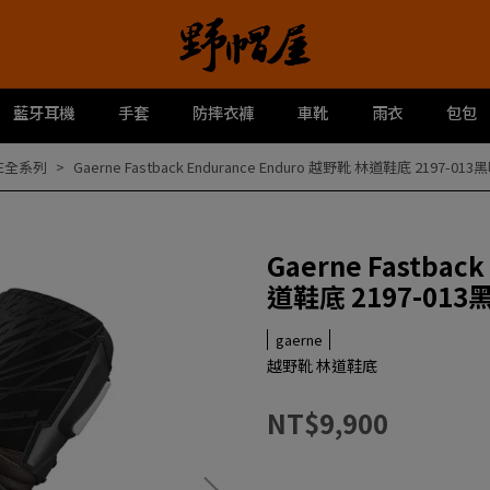
藍牙耳機
手套
防摔衣褲
車靴
雨衣
包包
NE全系列
Gaerne Fastback Endurance Enduro 越野靴 林道鞋底 2197-013
Gaerne Fastbac
道鞋底 2197-013
gaerne
越野靴 林道鞋底
NT$9,900