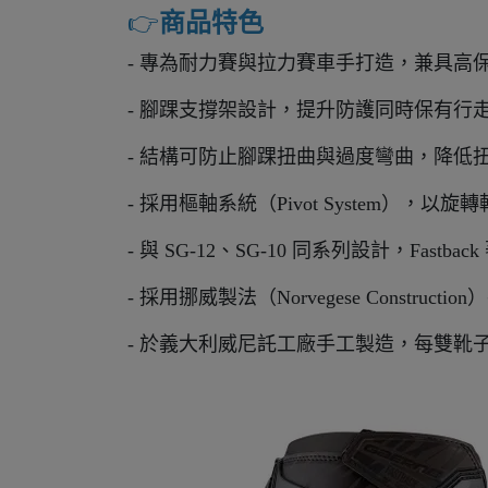
👉️
商品特色
- 專為耐力賽與拉力賽車手打造，兼具高
- 腳踝支撐架設計，提升防護同時保有行
- 結構可防止腳踝扭曲與過度彎曲，降低
- 採用樞軸系統（Pivot System）
- 與 SG-12、SG-10 同系列設計，Fast
- 採用挪威製法（Norvegese Constr
- 於義大利威尼託工廠手工製造，每雙靴