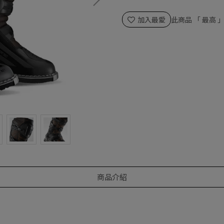
加入最愛
此商品 「 最高
商品介紹