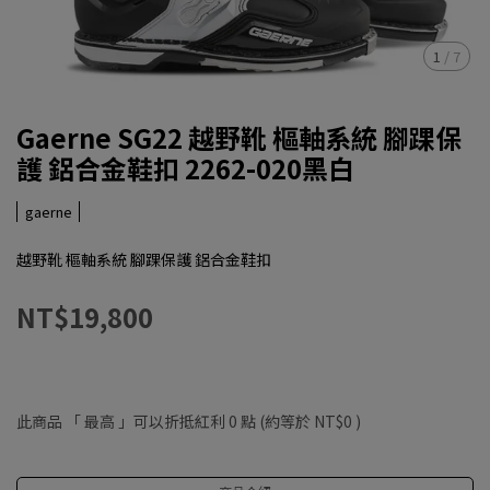
1
/
7
Gaerne SG22 越野靴 樞軸系統 腳踝保
護 鋁合金鞋扣 2262-020黑白
gaerne
越野靴 樞軸系統 腳踝保護 鋁合金鞋扣
NT$19,800
此商品 「 最高 」可以折抵紅利
0
點 (約等於
NT$0
)