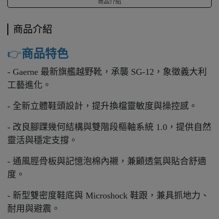
商品介紹
商品介紹
👉️
商品特色
- Gaerne 最新旗艦越野靴，承襲 SG-12，象徵義大利
工藝進化。
- 全新立體鞋頭設計，提升換檔靈敏度與操控感。
- 改良腳踝幾何結構與雙階段樞軸系統 1.0，提供自然
靈活與穩定支撐。
- 通風脛骨板與記憶泡棉內襯，兼顧透氣與貼合舒適
度。
- 新型雙密度鞋底與 Microshock 鞋跟，兼具抓地力、
耐用與避震。