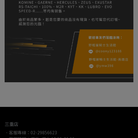
三重店
．客服專線：02-29856623