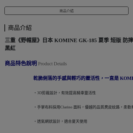
商品介紹
商品介紹
三重《野帽屋》
日本 KOMINE GK-185 夏季 短版 
黑紅
商品特色說明
Product Details
乾脆俐落的手感與輕巧的靈活性，一直是 KOMI
‧3D剪裁設計，有效提高騎車靈活性
‧手掌布料採用Clarino 面料，優越的品質麂皮紋路，柔軟
‧透氣網狀設計，適合夏天使用