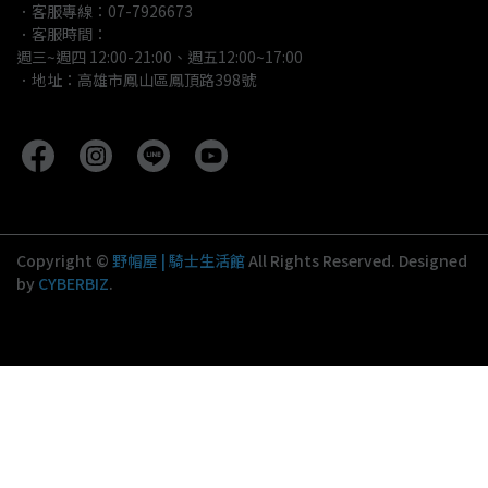
．客服專線：07-7926673
．客服時間：
週三~週四 12:00-21:00、週五12:00~17:00
．地址：高雄市鳳山區鳳頂路398號
Copyright ©
野帽屋 | 騎士生活館
All Rights Reserved.
Designed
by
CYBERBIZ
.