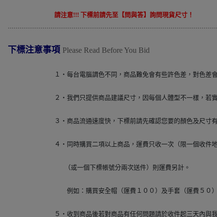
請注意!!! 下標前請先至【問與答】詢問現貨尺寸！
............................................................................................................
下標注意事項
Please Read Before You Bid
１‧每台電腦調色不同，商品難免會有些許色差，對色差
２‧我們只提供商品建議尺寸，因每個人體型不一樣，若
３‧商品流通速度快，下標前請先確認您要的顏色及尺寸
４‧同時購買二項以上商品，運費只收一次（限一個收件
（或一個下標帳號分兩次送件）則運費另計。
例如：購買安全帽（運費１００）及手套（運費５０）
５‧收到商品後若對商品有任何問題請於收件起三天內與