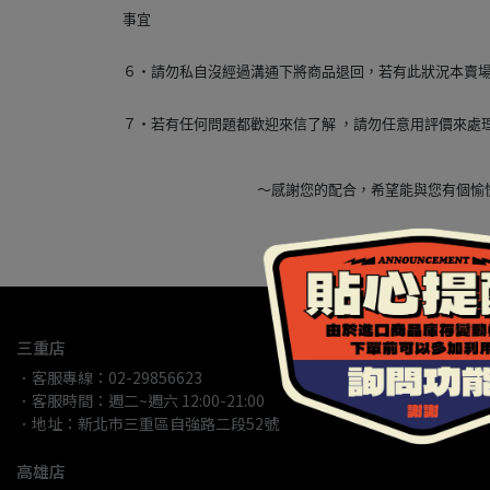
事宜
６‧請勿私自沒經過溝通下將商品退回，若有此狀況本賣
７‧若有任何問題都歡迎來信了解 ，請勿任意用評價來處
～感謝您的配合，希望能與您有個
三重店
．客服專線：02-29856623
．客服時間：週二~週六 12:00-21:00
．地址：新北市三重區自強路二段52號
高雄店