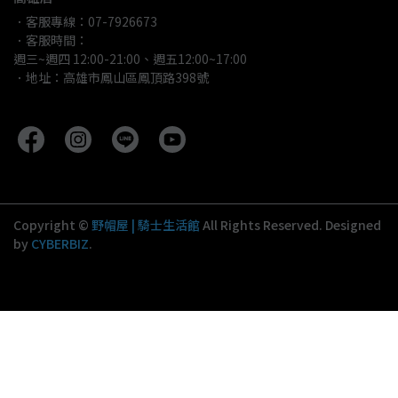
．客服專線：07-7926673
．客服時間：
週三~週四 12:00-21:00、週五12:00~17:00
．地址：高雄市鳳山區鳳頂路398號
Copyright ©
野帽屋 | 騎士生活館
All Rights Reserved.
Designed
by
CYBERBIZ
.