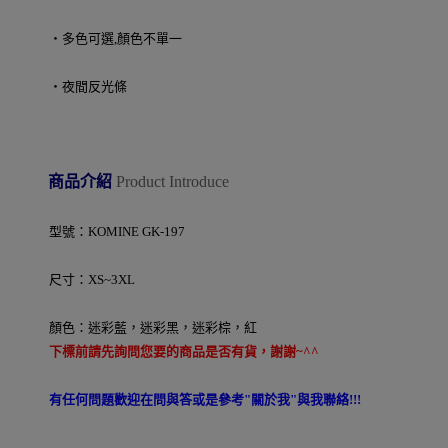
‧多色可選,顏色不單一
‧夜間反光條
商品介紹
Product Introduce
型號：KOMINE GK-197
尺寸：XS~3XL
顏色：迷彩藍，迷彩黑，迷彩棕，紅
下標前請先詢問您要的商品是否有貨，謝謝~^^
有任何問題歡迎在問與答或是參考"關於我"與我聯絡!!!