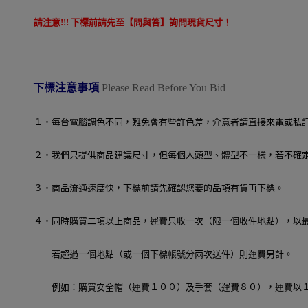
請注意!!! 下標前請先至【問與答】詢問現貨尺寸！
下標注意事項
Please Read Before You Bid
１‧每台電腦調色不同，難免會有些許色差，介意者請直接來電或私
２‧我們只提供商品建議尺寸，但每個人頭型、體型不一樣，若不確
３‧商品流通速度快，下標前請先確認您要的品項有貨再下標。
４‧同時購買二項以上商品，運費只收一次（限一個收件地點），以
若超過一個地點（或一個下標帳號分兩次送件）則運費另計。
例如：購買安全帽（運費１００）及手套（運費８０），運費以