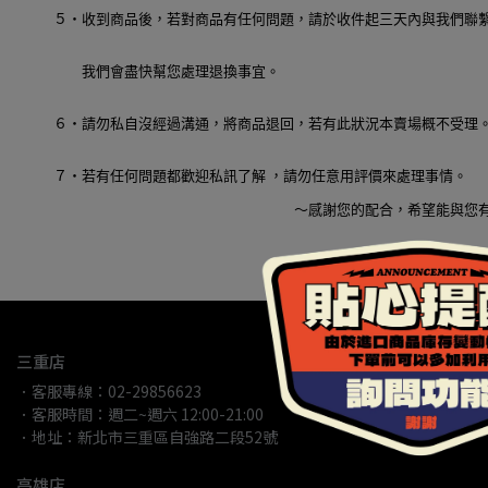
５‧收到商品後，若對商品有任何問題，請於收件起三天內與我們聯
我們會盡快幫您處理退換事宜。
６‧請勿私自沒經過溝通，將商品退回，若有此狀況本賣場概不受理
７‧若有任何問題都歡迎私訊了解 ，請勿任意用評價來處理事情。
～感謝您的配合，希望能與您
三重店
．客服專線：02-29856623
．客服時間：週二~週六 12:00-21:00
．地址：新北市三重區自強路二段52號
高雄店