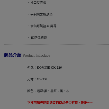
‧袖口反光板
‧手腕魔鬼氈調整
‧食指可觸控3C屏幕
‧4D防偽標籤
............................................................................................................
商品介紹
Product Introduce
型號：
KOMINE GK-226
尺寸：XS~3XL
顏色：迷彩/黑、黑紅、黑、灰
下標前請先詢問您要的商品是否有貨，謝謝~^^