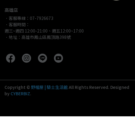
高雄店
．客服專線：07-7926673
．客服時間：
週三~週四 12:00-21:00、週五12:00~17:00
．地址：高雄市鳳山區鳳頂路398號
Copyright ©
野帽屋 | 騎士生活館
All Rights Reserved.
Designed
by
CYBERBIZ
.