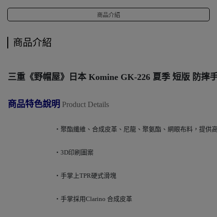
商品介紹
商品介紹
三重《野帽屋》
日本 Komine GK-226 夏季 短版 防
商品特色說明
Product Details
‧聚酯纖維、合成皮革、尼龍、聚氨酯、網眼布料，提供
‧3D印刷圖案
‧手掌上TPR硬式滑塊
‧手掌採用Clarino 合成皮革