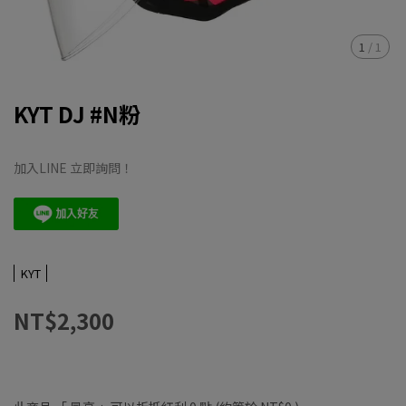
1
/
1
KYT DJ #N粉
加入LINE 立即詢問！
KYT
NT$2,300