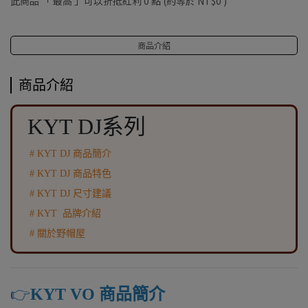
此商品 「 最高 」可以折抵紅利
0
點 (約等於
NT$0
)
商品介紹
商品介紹
KYT DJ系列
# KYT DJ 商品簡介
# KYT DJ 商品特色
# KYT DJ 尺寸建議
# KYT 品牌介紹
# 關於野帽屋
👉️
KYT VO 商品簡介