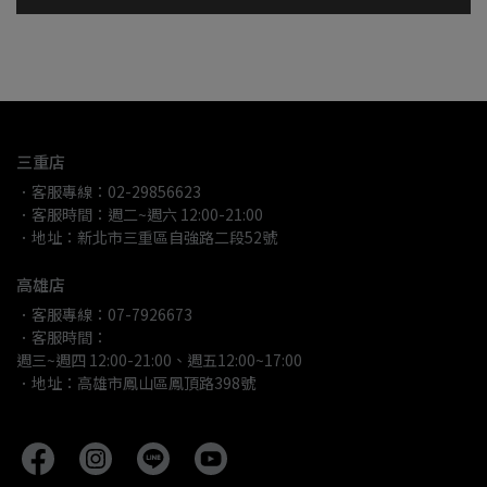
三重店
．客服專線：02-29856623
．客服時間：週二~週六 12:00-21:00
．地址：新北市三重區自強路二段52號
高雄店
．客服專線：07-7926673
．客服時間：
週三~週四 12:00-21:00、週五12:00~17:00
．地址：高雄市鳳山區鳳頂路398號