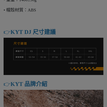
• 帽殼材質：ABS
👉️
KYT DJ 尺寸建議
👉️
KYT 品牌介紹