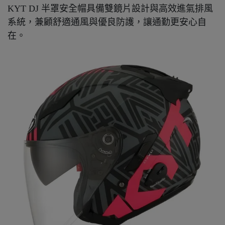
KYT DJ 半罩安全帽具備雙鏡片設計與高效進氣排風
系統，兼顧舒適通風與優良防護，讓通勤更安心自
在。