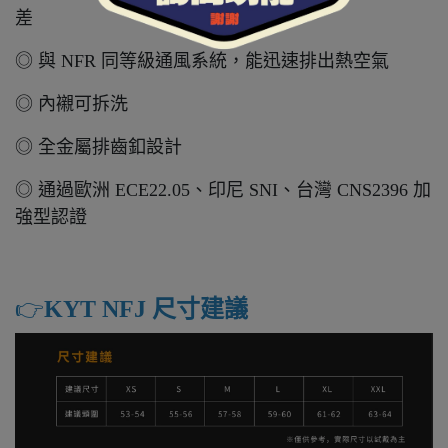
差
◎ 與 NFR 同等級通風系統，能迅速排出熱空氣
◎ 內襯可拆洗
◎ 全金屬排齒釦設計
◎ 通過歐洲 ECE22.05、印尼 SNI、台灣 CNS2396 加
強型認證
👉️
KYT NFJ 尺寸建議