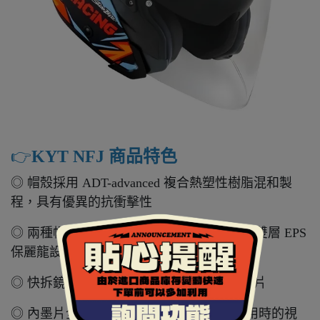
👉️
KYT NFJ 商品特色
◎ 帽殼採用 ADT-advanced 複合熱塑性樹脂混和製
程，具有優異的抗衝擊性
◎ 兩種帽殼尺寸 ( L 以下 / XL 以上 )，搭配雙層 EPS
保麗龍設計，有效增加安全性
◎ 快拆鏡片，可加購專屬 PINKLOCK 防霧片
◎ 內墨片全視野加大設計，減少內墨片使用時的視