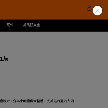
配件
部品研究室
41灰
體設計，分為小帽體與大帽體，完美貼合亞洲人頭