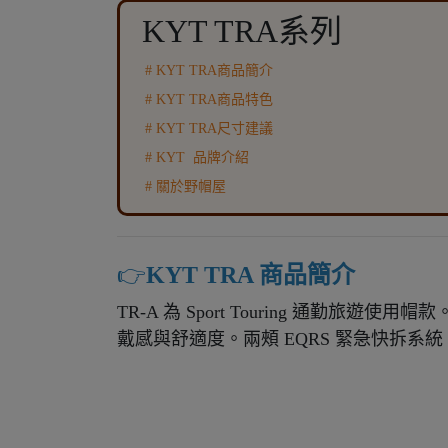
KYT TRA系列
# KYT TRA商品簡介
# KYT TRA商品特色
# KYT TRA尺寸建議
# KYT 品牌介紹
# 關於野帽屋
👉️
KYT TRA 商品簡介
TR-A 為 Sport Touring 通勤
戴感與舒適度。兩頰 EQRS 緊急快拆系統