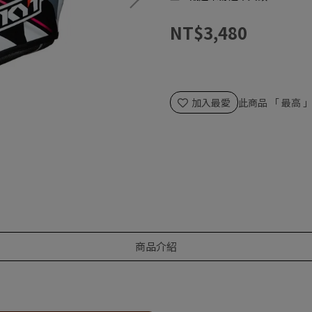
NT$3,480
加入最愛
此商品 「 最高
商品介紹