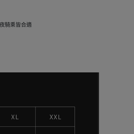
日夜騎乘皆合適