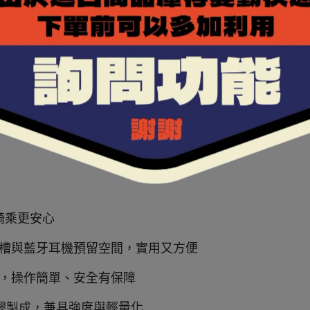
，騎乘更安心
溝槽與藍牙耳機預留空間，實用又方便
扣，操作簡單、安全有保障
複合塑膠製成，兼具強度與輕量化