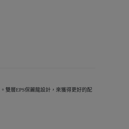
高耐衝擊性。雙層EPS保麗龍設計，來獲得更好的配