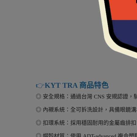
👉️
KYT TRA 商品特色
◎ 安全規格：通過台灣 CNS 安規認證
◎ 內襯系統：全可拆洗設計，具備眼鏡
◎ 扣環系統：採用穩固耐用的金屬齒排
◎ 帽殼材質：使用 ADT-advanced 