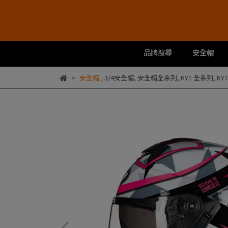
品牌搜尋
安全帽
安全帽
,
3/4安全帽
,
安全帽全系列
,
KYT 全系列
,
KY