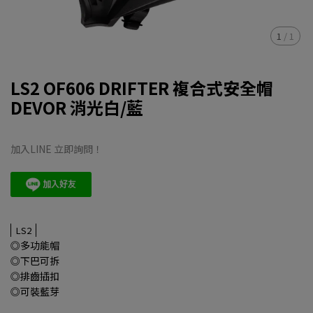
1
/
1
LS2 OF606 DRIFTER 複合式安全帽
DEVOR 消光白/藍
加入LINE 立即詢問！
LS2
◎多功能帽
◎下巴可拆
◎排齒插扣
◎可裝藍芽