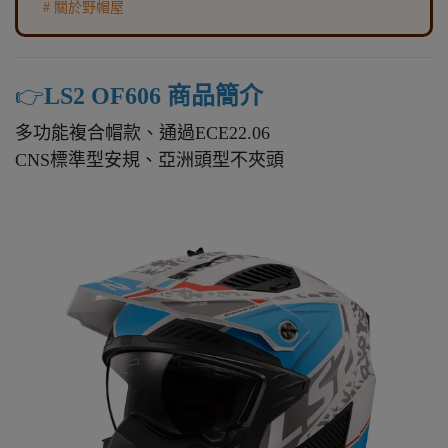
# 關於野帽屋
👉️
LS2 OF606 商品簡介
多功能複合帽款、通過ECE22.06
CNS標準型安規、亞洲頭型不夾頭