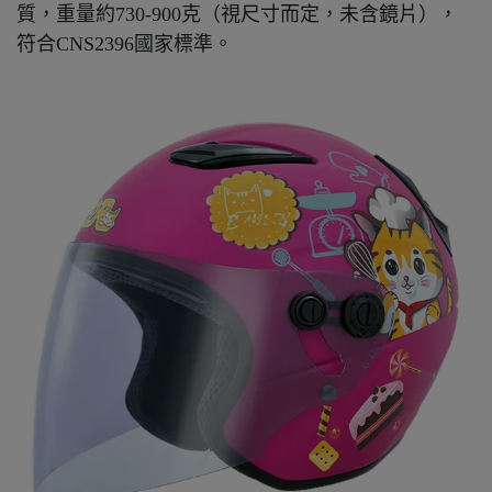
質，重量約730-900克（視尺寸而定，未含鏡片），
符合CNS2396國家標準。