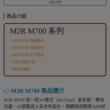
商品介紹
商品介紹
M2R M700 系列
# M2R M700 商品簡介
#
M2R M700
商品特色
#
M2R M700
尺寸建議
#
M2R
品牌介紹
# 關於野帽屋
👉️
M2R M700 商品簡介
M2R M700 是一款3/4罩式（Jet-Type）安全帽，專為
兒童、小頭圍成人及女性設計，帽體採用輕質ABS材