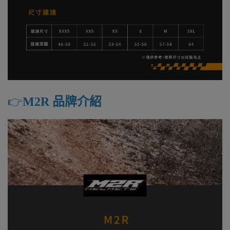
👉️
M2R 品牌介紹