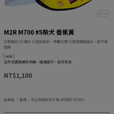
1
/
12
M2R M700 #5柴犬 香蕉黃
◎耐磨抗 UV 鏡片 ◎插扣設計，穿戴方便 ◎頭頂通風設計，較不易
悶熱
M2R
五件式透氣網布內襯，吸濕排汗，全可拆洗
NT$1,100
此商品 「 最高 」可以折抵紅利
0
點 (約等於
NT$0
)