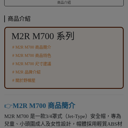
商品介紹
商品介紹
M2R M700 系列
# M2R M700 商品簡介
#
M2R M700
商品特色
#
M2R M700
尺寸建議
#
M2R
品牌介紹
# 關於野帽屋
👉️
M2R M700 商品簡介
M2R M700 是一款3/4罩式（Jet-Type）安全帽，專為
兒童、小頭圍成人及女性設計，帽體採用輕質ABS材