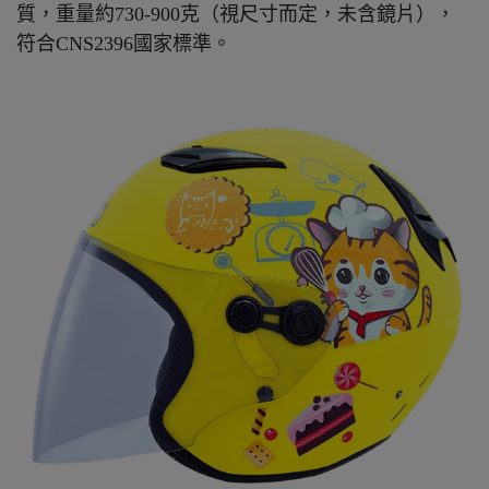
質，重量約730-900克（視尺寸而定，未含鏡片），
符合CNS2396國家標準。