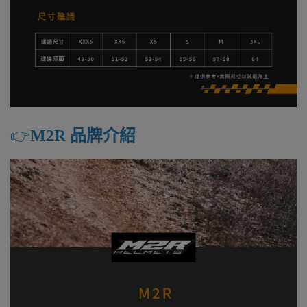
👉️
M2R 品牌介紹