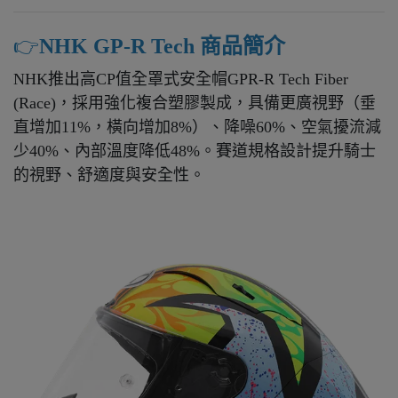
👉️
NHK GP-R Tech 商品簡介
NHK推出高CP值全罩式安全帽GPR-R Tech Fiber
(Race)，採用強化複合塑膠製成，具備更廣視野（垂
直增加11%，橫向增加8%）、降噪60%、空氣擾流減
少40%、內部溫度降低48%。賽道規格設計提升騎士
的視野、舒適度與安全性。