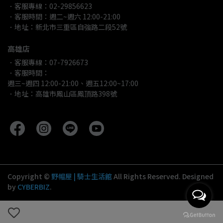
．客服專線：02-29856623
．客服時間：週二~週六 12:00-21:00
．地址：新北市三重區自強路二段52號
高雄店
．客服專線：07-7926673
．客服時間：
週三~週四 12:00-21:00、週五12:00~17:00
．地址：高雄市鳳山區鳳頂路398號
Copyright ©
野帽屋 | 騎士生活館
All Rights Reserved.
Designed
by
CYBERBIZ
.