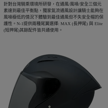
針對台灣騎乘環境所研發，在通風/風噪/安全三個元
素達到最佳平衡點，獨家氣流通風設計讓騎士能夠在
風噪極低的情況下體驗到最佳通風但不失安全帽的保
護性。N-1提供兩種尾翼選擇: MAX (長押尾) 與 Elite
(短押尾)其餘配件皆共通使用。