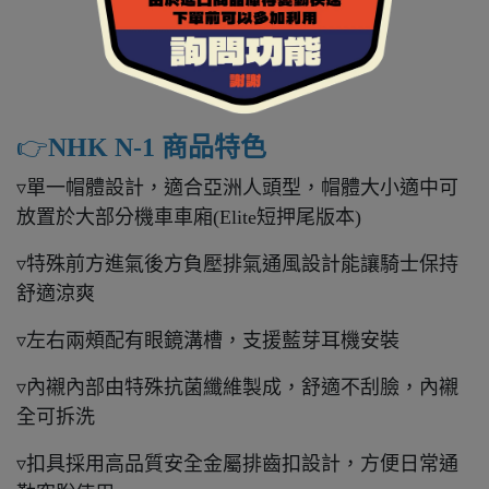
👉️
NHK N-1 商品特色
▿單一帽體設計，適合亞洲人頭型，帽體大小適中可
放置於大部分機車車廂(Elite短押尾版本)
▿特殊前方進氣後方負壓排氣通風設計能讓騎士保持
舒適涼爽
▿左右兩頰配有眼鏡溝槽，支援藍芽耳機安裝
▿內襯內部由特殊抗菌纖維製成，舒適不刮臉，內襯
全可拆洗
▿扣具採用高品質安全金屬排齒扣設計，方便日常通