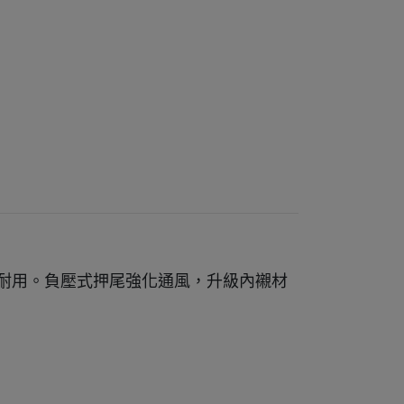
耐用。負壓式押尾強化通風，升級內襯材