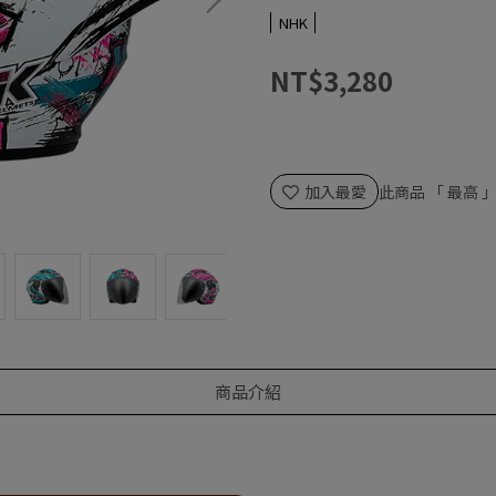
NHK
NT$3,280
加入最愛
此商品 「 最高
商品介紹