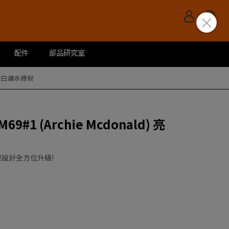
配件
部品研究室
) 亮面白湖水綠粉
M69#1 (Archie Mcdonald) 亮
型設計全方位升級!