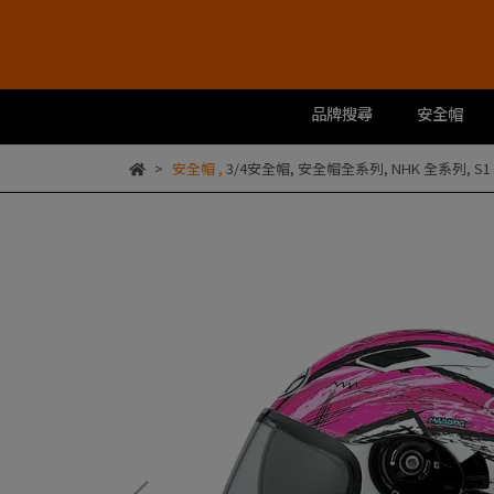
品牌搜尋
安全帽
安全帽
,
3/4安全帽
,
安全帽全系列
,
NHK 全系列
,
S1