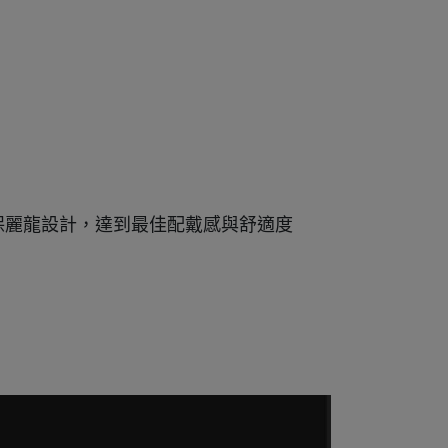
方EPS保麗龍設計，達到最佳配戴感與舒適度