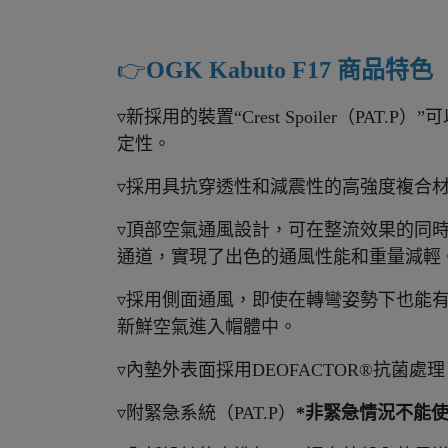
👉️
OGK Kabuto F17 商品特色
▿新採用的裝置“Crest Spoiler
定性。
▿採用具抗穿透性和減震性的高強度複合材
▿頂部空氣通風設計，可在整流效果的同
通道，實現了出色的通風性能和重量減輕
▿採用側面通風，即使在轉彎姿勢下也能
新鮮空氣進入帽體中。
▿內墊外表面採用DEOFACTOR®抗菌
▿附緊急系統（PAT.P）
*非緊急情況不能