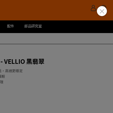
配件
部品研究室
 - VELLIO 黑翡翠
能，高速更穩定
減輕
處理