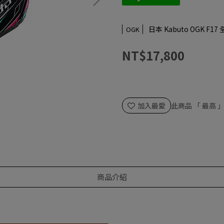
日本 Kabuto OGK F1
OGK
NT$17,800
加入最愛
此商品 「 最高
商品介紹