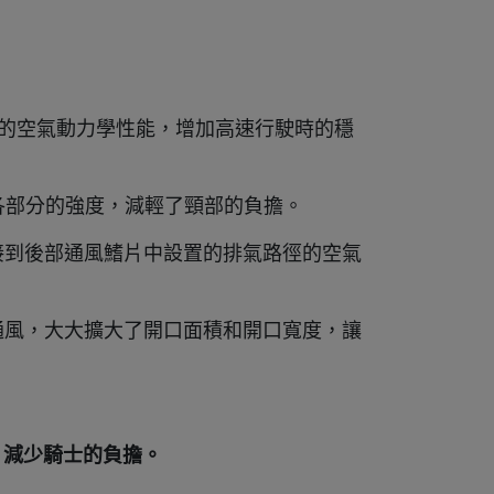
助於出色的空氣動力學性能，增加高速行駛時的穩
化各部分的強度，減輕了頸部的負擔。
接到後部通風鰭片中設置的排氣路徑的空氣
通風，大大擴大了開口面積和開口寬度，讓
，減少騎士的負擔。