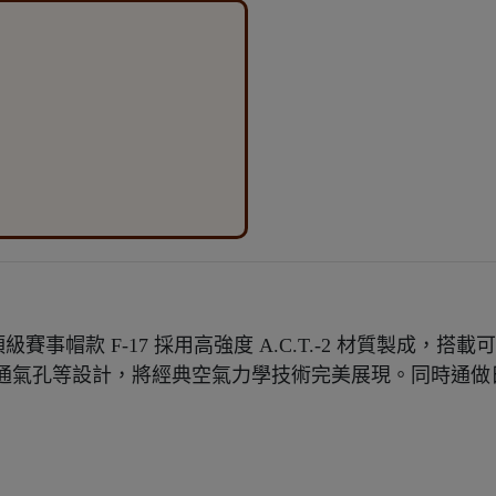
賽事帽款 F-17 採用高強度 A.C.T.-2 材質製成，搭載可以W
氣孔等設計，將經典空氣力學技術完美展現。同時通做日本