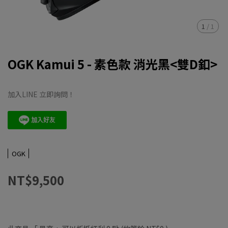
1
/
1
OGK Kamui 5 - 素色款 消光黑<雙D釦>
加入LINE 立即詢問！
OGK
NT$9,500