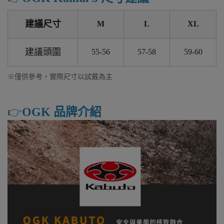
建議尺寸
M
L
XL
建議頭圍
55-56
57-58
59-60
※僅供參考，實際尺寸以試戴為主
👉️
OGK 品牌介紹