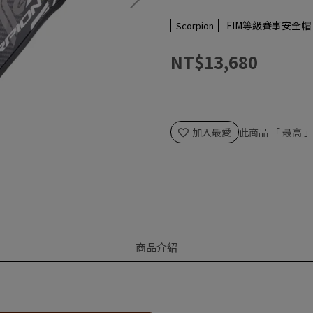
FIM等級賽事安全帽 
Scorpion
NT$13,680
加入最愛
此商品 「 最高
商品介紹