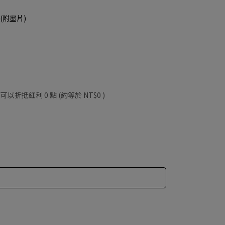
(附墨片)
 」可以折抵紅利
0
點 (約等於
NT$0
)