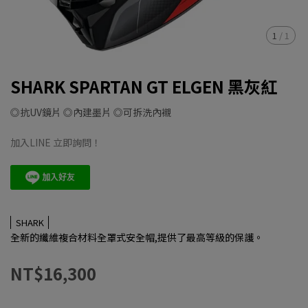
1
/
1
SHARK SPARTAN GT ELGEN 黑灰紅
◎抗UV鏡片 ◎內建墨片 ◎可拆洗內襯
加入LINE 立即詢問！
SHARK
全新的纖維複合材料全罩式安全帽,提供了最高等級的保護。
NT$16,300