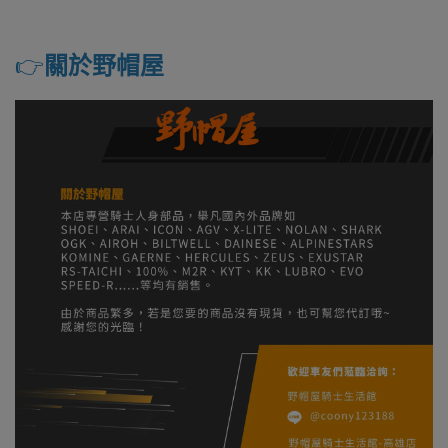
👉️
關於
野帽屋