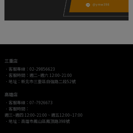
三重店
．客服專線：02-29856623
．客服時間：週二~週六 12:00-21:00
．地址：新北市三重區自強路二段52號
高雄店
．客服專線：07-7926673
．客服時間：
週三~週四 12:00-21:00、週五12:00~17:00
．地址：高雄市鳳山區鳳頂路398號