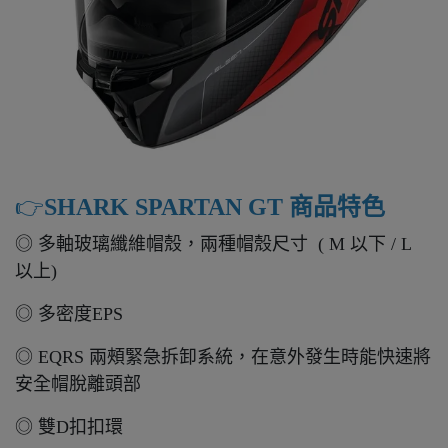
👉️
SHARK SPARTAN GT 商品特色
◎ 多軸玻璃纖維帽殼，兩種帽殼尺寸 ( M 以下 / L
以上)
◎ 多密度EPS
◎ EQRS 兩頰緊急拆卸系統，在意外發生時能快速將
安全帽脫離頭部
◎ 雙D扣扣環