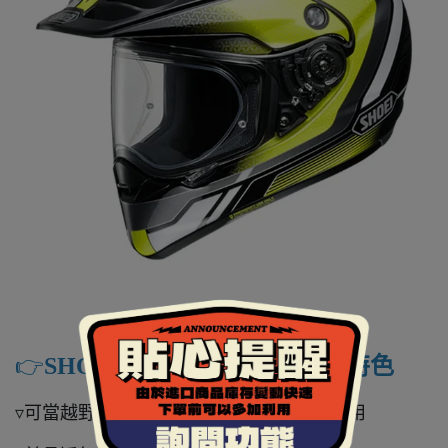
👉️
SHOEI HORNET ADV 商品特色
▿可當越野帽，也可當全罩帽，可多功能使用