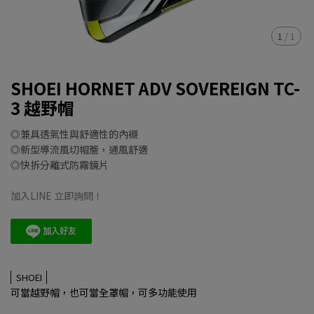
1
/
1
SHOEI HORNET ADV SOVEREIGN TC-
3 越野帽
◎兼具透氣性與舒適性的內襯
◎新型導流風切帽簷，通風舒適
◎快拆分離式防霧鏡片
加入LINE 立即詢問！
SHOEI
可當越野帽，也可當全罩帽，可多功能使用