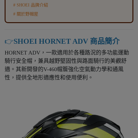
#
SHOEI
品牌介紹
# 關於野帽屋
👉️
SHOEI HORNET ADV 商品簡介
HORNET ADV，一款適用於各種路況的多功能運動
騎行安全帽，兼具越野堅固性與路面騎行的美觀舒
適。其新開發的V-460帽簷強化空氣動力學和通風
性，提供全地形適應性和使用便利。