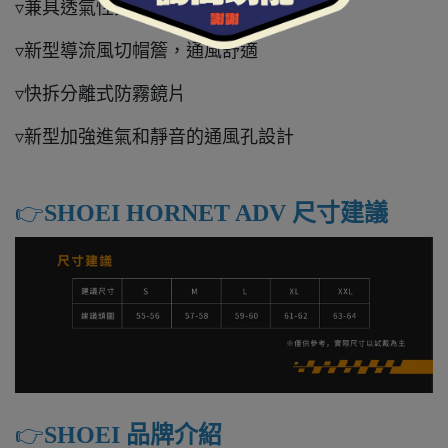
▿兼具透氣性與舒適性的內襯
▿新型導流風切帽簷，通風舒適
▿快拆分離式防霧鏡片
▿新型加強進氣和靜音的通風孔設計
👉️
SHOEI HORNET ADV 尺寸建議
👉️
SHOEI 品牌介紹