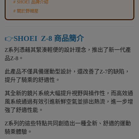
#
SHOEI
品牌介紹
# 關於野帽屋
👉️
SHOEI Z-8 商品簡介
Z系列憑藉其緊湊輕便的設計理念，推出了新一代產
品Z-8。
此產品不僅具備運動型設計，還改善了Z-7的缺陷，
提升了騎乘的舒適性。
其全新的鏡片系統大幅提升視野與操作性，而高效通
風系統通過有效引進新鮮空氣並排出熱流，進一步增
強了舒適性能。
Z系列的這些特點共同創造出一種全新、舒適的運動
騎乘體驗。