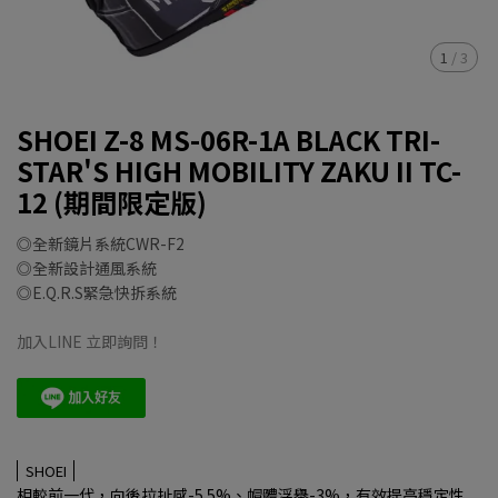
1
/
3
SHOEI Z-8 MS-06R-1A BLACK TRI-
STAR'S HIGH MOBILITY ZAKU II TC-
12 (期間限定版)
◎全新鏡片系統CWR-F2
◎全新設計通風系統
◎E.Q.R.S緊急快拆系統
加入LINE 立即詢問！
SHOEI
相較前一代，向後拉扯感-5.5%、帽體浮舉-3%，有效提高穩定性