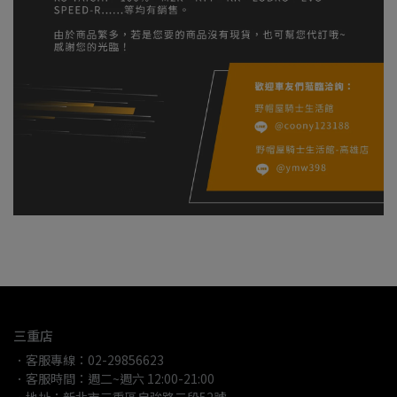
三重店
．客服專線：02-29856623
．客服時間：週二~週六 12:00-21:00
．地址：新北市三重區自強路二段52號