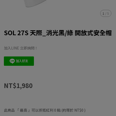
1
/
5
SOL 27S 天際_消光黑/綠 開放式安全帽
加入LINE 立即詢問！
NT$1,980
此商品 「 最高 」可以折抵紅利
0
點 (約等於
NT$0
)