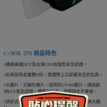
👉️
SOL 27S 商品特色
▿通過美國DOT及台灣CNS加強型安全認證。
▿扣具採用金屬雙D扣，是國際上公認最安全的扣具。
▿大鏡片，又稱外鏡片，採用抗UV400鏡片，通過歐
洲ECE安全認證，護眼又安全，用腳踩也不會破。
▿快拆式鏡片設計，不需任何工具即可自行更換大鏡