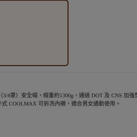
開放式（3/4罩）安全帽，帽重約1300g，通過 DOT 及 CNS 加
五件式 COOLMAX 可拆洗內襯，適合男女通勤使用。