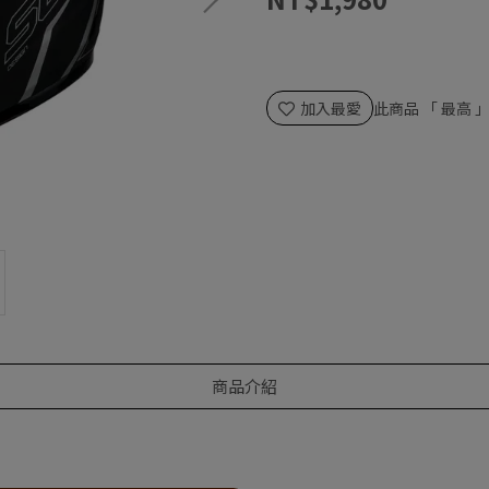
加入最愛
此商品 「 最高
商品介紹