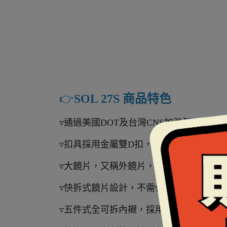
👉️
SOL 27S 商品特色
▿通過美國DOT及台灣CNS加強型安全認
▿扣具採用金屬雙D扣，是國際上公認最安
▿大鏡片，又稱外鏡片，採用抗UV400
▿快拆式鏡片設計，不需任何工具即可自
▿五件式全可拆內襯，採用COOLMAX