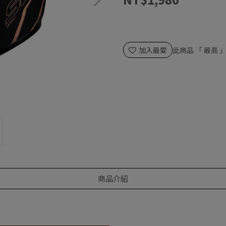
加入最愛
此商品 「 最高
商品介紹