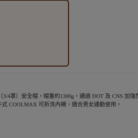
開放式（3/4罩）安全帽，帽重約1300g，通過 DOT 及 CNS 加
五件式 COOLMAX 可拆洗內襯，適合男女通勤使用。