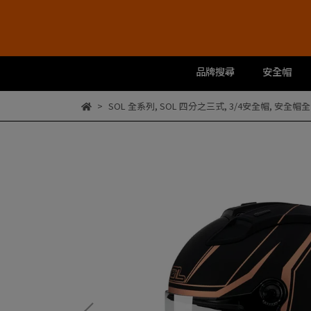
品牌搜尋
安全帽
SOL 全系列
,
SOL 四分之三式
,
3/4安全帽
,
安全帽全