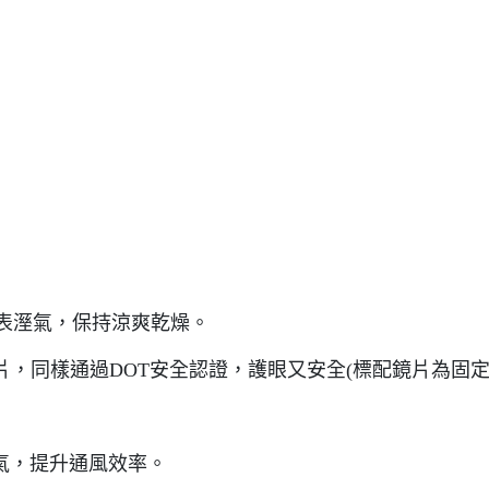
體表溼氣，保持涼爽乾燥。
鏡片，同樣通過DOT安全認證，護眼又安全(標配鏡片為固
排氣，提升通風效率。