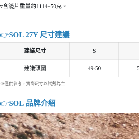
▿含鏡片重量約1114±50克。
👉️
SOL 27Y 尺寸建議
建議尺寸
S
建議頭圍
49-50
※僅供參考，實際尺寸以試戴為主
👉️
SOL 品牌介紹