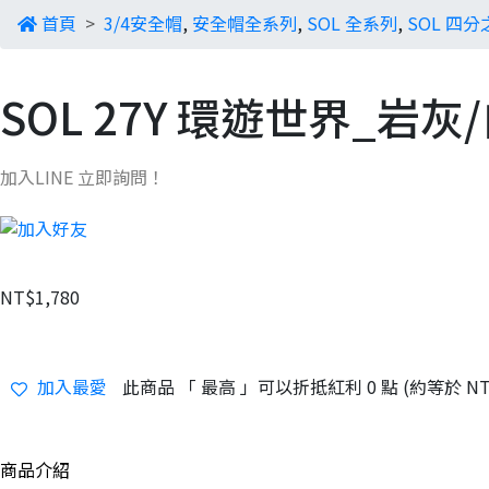
首頁
3/4安全帽
,
安全帽全系列
,
SOL 全系列
,
SOL 四
SOL 27Y 環遊世界_岩
加入LINE 立即詢問！
NT$1,780
加入最愛
此商品 「 最高 」可以折抵紅利
0
點 (約等於
NT
商品介紹