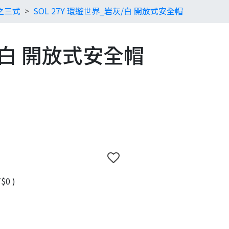
分之三式
SOL 27Y 環遊世界_岩灰/白 開放式安全帽
灰/白 開放式安全帽
$0
)