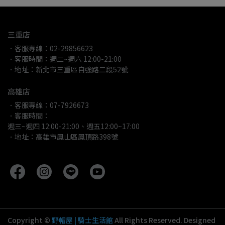
三重店
．客服專線：02-29856623
．客服時間：週二~週六 12:00-21:00
．地址：新北市三重區自強路二段52號
高雄店
．客服專線：07-7926673
．客服時間：
週三~週四 12:00-21:00、週五12:00~17:00
．地址：高雄市鳳山區鳳頂路398號
Copyright ©
野帽屋 | 騎士生活館
All Rights Reserved.
Designed