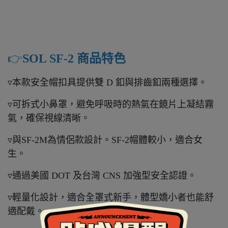
👉️
SOL SF-2 商品特色
▿本款安全帽扣具提供雙 D 釦與排齒釦兩種選擇。
▿可拆式小鼻罩，避免呼吸時的熱氣在鏡片上凝結霧
氣，確保視線清晰。
▿與SF-2M為情侶款設計。SF-2帽體較小，適合女
生。
▿通過美國 DOT 及台灣 CNS 加強型安全認證。
▿輕量化設計，適合全罩式新手，體型嬌小者也能舒
適配戴。