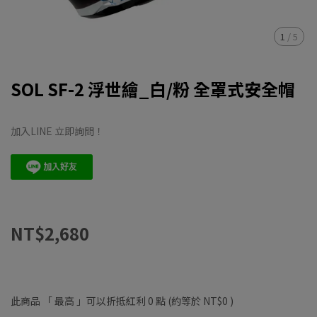
1
/
5
SOL SF-2 浮世繪_白/粉 全罩式安全帽
加入LINE 立即詢問！
NT$2,680
此商品 「 最高 」可以折抵紅利
0
點 (約等於
NT$0
)