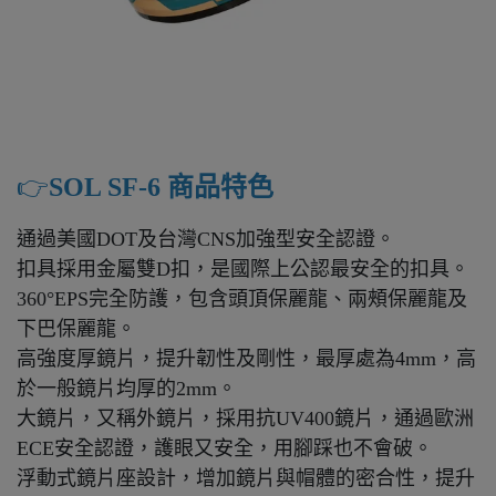
👉️
SOL SF-6 商品特色
通過美國DOT及台灣CNS加強型安全認證。
扣具採用金屬雙D扣，是國際上公認最安全的扣具。
360°EPS完全防護，包含頭頂保麗龍、兩頰保麗龍及
下巴保麗龍。
高強度厚鏡片，提升韌性及剛性，最厚處為4mm，高
於一般鏡片均厚的2mm。
大鏡片，又稱外鏡片，採用抗UV400鏡片，通過歐洲
ECE安全認證，護眼又安全，用腳踩也不會破。
浮動式鏡片座設計，增加鏡片與帽體的密合性，提升