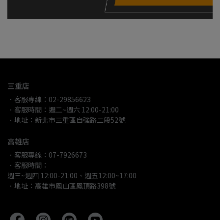
三重店
．客服專線：02-29856623
．客服時間：週二~週六 12:00-21:00
．地址：新北市三重區自強路二段52號
高雄店
．客服專線：07-7926673
．客服時間：
週三~週四 12:00-21:00、週五12:00~17:00
．地址：高雄市鳳山區鳳頂路398號