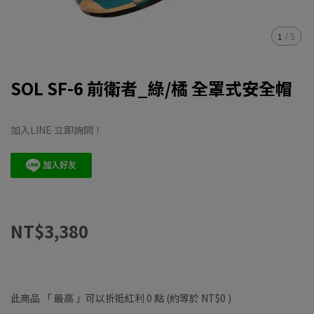
1
/
5
SOL SF-6 前衛者_綠/橘 全罩式安全帽
加入LINE 立即詢問！
NT$3,380
此商品 「 最高 」可以折抵紅利
0
點 (約等於
NT$0
)