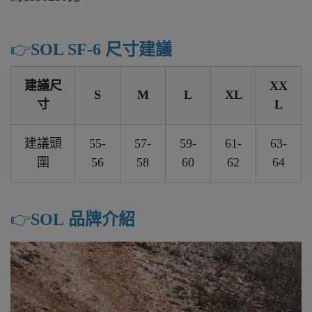
👉️
SOL SF-6 尺寸建議
建議尺
XX
S
M
L
XL
寸
L
建議頭
55-
57-
59-
61-
63-
圍
56
58
60
62
64
👉️
SOL 品牌介紹