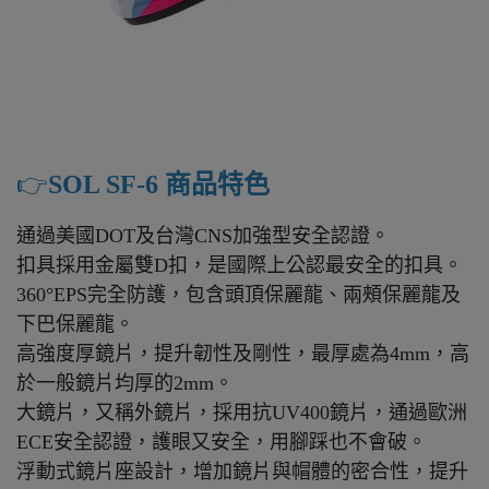
👉️
SOL SF-6 商品特色
通過美國DOT及台灣CNS加強型安全認證。
扣具採用金屬雙D扣，是國際上公認最安全的扣具。
360°EPS完全防護，包含頭頂保麗龍、兩頰保麗龍及
下巴保麗龍。
高強度厚鏡片，提升韌性及剛性，最厚處為4mm，高
於一般鏡片均厚的2mm。
大鏡片，又稱外鏡片，採用抗UV400鏡片，通過歐洲
ECE安全認證，護眼又安全，用腳踩也不會破。
浮動式鏡片座設計，增加鏡片與帽體的密合性，提升