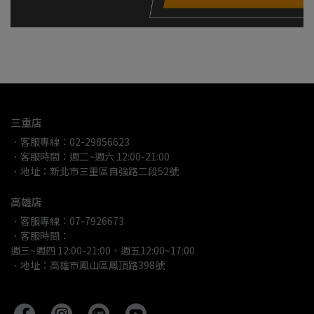
三重店
．客服專線：02-29856623
．客服時間：週二~週六 12:00-21:00
．地址：新北市三重區自強路二段52號
高雄店
．客服專線：07-7926673
．客服時間：
週三~週四 12:00-21:00、週五12:00~17:00
．地址：高雄市鳳山區鳳頂路398號