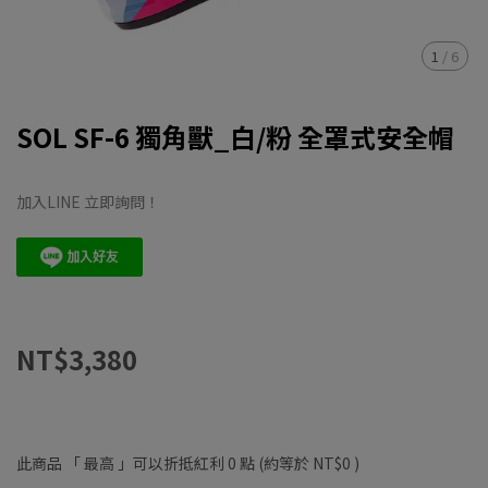
1
/
6
SOL SF-6 獨角獸_白/粉 全罩式安全帽
加入LINE 立即詢問！
NT$3,380
此商品 「 最高 」可以折抵紅利
0
點 (約等於
NT$0
)