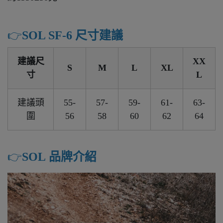
👉️
SOL SF-6 尺寸建議
建議尺
XX
S
M
L
XL
寸
L
建議頭
55-
57-
59-
61-
63-
圍
56
58
60
62
64
👉️
SOL 品牌介紹