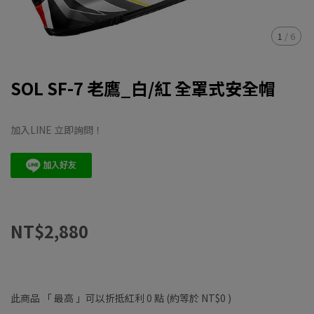
1
/
6
SOL SF-7 老鷹_白/紅 全罩式安全帽
加入LINE 立即詢問！
NT$2,880
此商品 「 最高 」可以折抵紅利
0
點 (約等於
NT$0
)