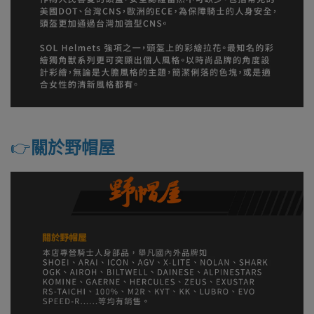
👉️
關於野帽屋