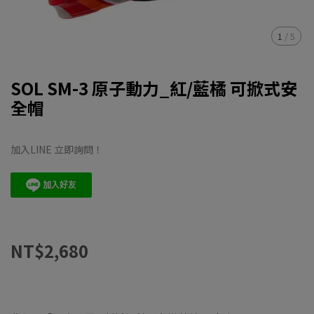
1
/
5
SOL SM-3 原子動力_紅/藍橘 可掀式安
全帽
加入LINE 立即詢問！
NT$2,680