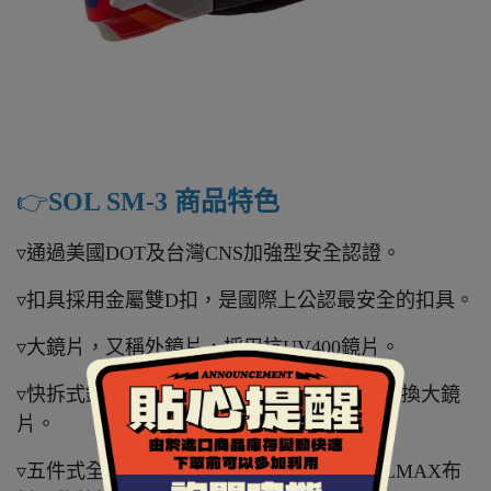
👉️
SOL SM-3 商品特色
▿通過美國DOT及台灣CNS加強型安全認證。
▿扣具採用金屬雙D扣，是國際上公認最安全的扣具。
▿大鏡片，又稱外鏡片，採用抗UV400鏡片。
▿快拆式鏡片設計，不需任何工具即可自行更換大鏡
片。
▿五件式全可拆內襯，採用奈米竹炭與COOLMAX布