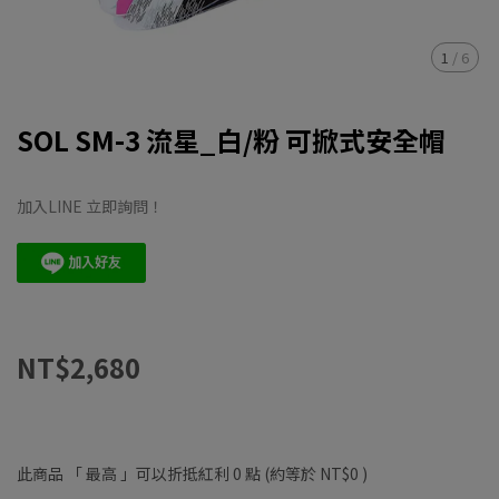
1
/
6
SOL SM-3 流星_白/粉 可掀式安全帽
加入LINE 立即詢問！
NT$2,680
此商品 「 最高 」可以折抵紅利
0
點 (約等於
NT$0
)