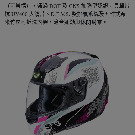
（可樂帽），通過 DOT 及 CNS 加強型認證，具單片
抗 UV400 大鏡片、D.E.V.S. 雙排氣系統及五件式奈
米竹炭可拆洗內襯，適合通勤與休閒騎乘。