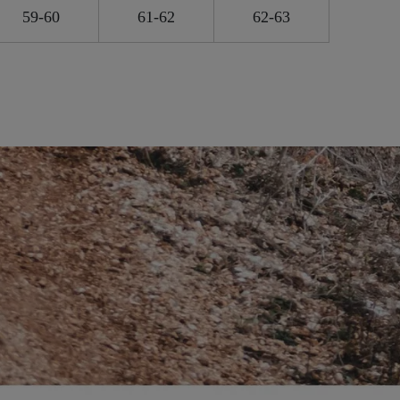
59-60
61-62
62-63