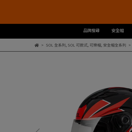
品牌搜尋
安全帽
SOL 全系列
,
SOL 可掀式
,
可樂帽
,
安全帽全系列