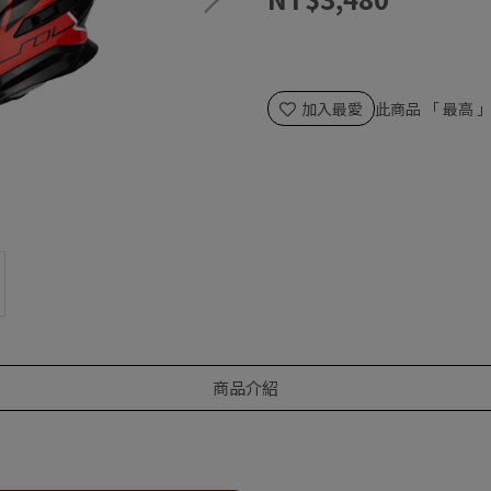
加入最愛
此商品 「 最高
商品介紹