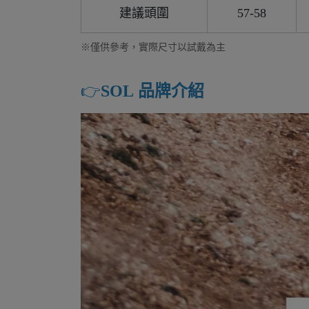
建議頭圍
57-58
※僅供參考，實際尺寸以試戴為主
👉️
SOL 品牌介紹