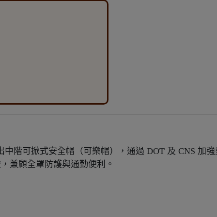
 2020 年推出中階可掀式安全帽（可樂帽），通過 DOT 及 CN
示燈，兼顧全罩防護與通勤便利。