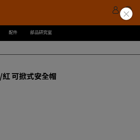
配件
部品研究室
_黑/紅 可掀式安全帽