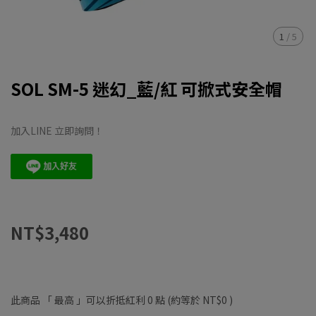
1
/
5
SOL SM-5 迷幻_藍/紅 可掀式安全帽
加入LINE 立即詢問！
NT$3,480
此商品 「 最高 」可以折抵紅利
0
點 (約等於
NT$0
)