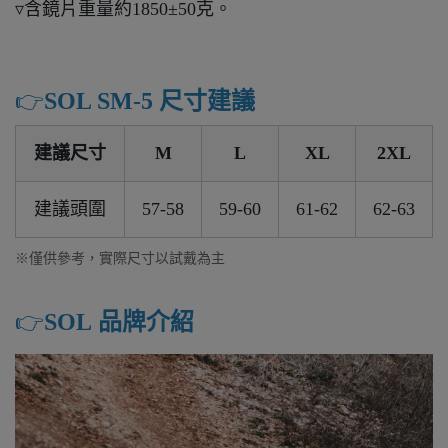
▿含鏡片重量約1850±50克。
👉️
SOL SM-5 尺寸建議
建議尺寸
M
L
XL
2XL
建議頭圍
57-58
59-60
61-62
62-63
※僅供參考，實際尺寸以試戴為主
👉️
SOL 品牌介紹