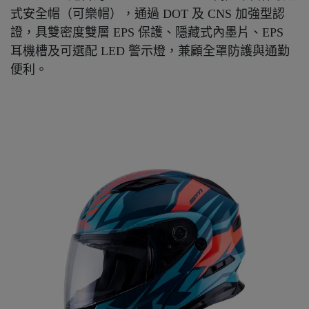
式安全帽（可樂帽），通過 DOT 及 CNS 加強型認
證，具雙密度雙層 EPS 保護、隱藏式內墨片、EPS
耳機槽及可選配 LED 警示燈，兼顧全罩防護與通勤
便利。