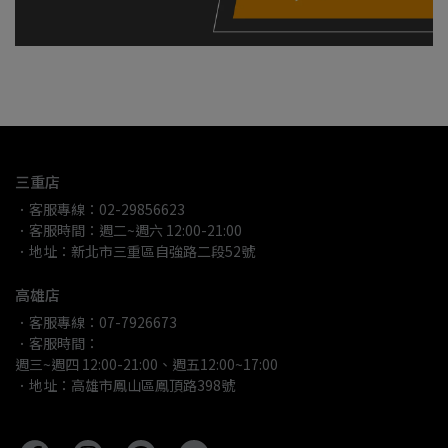
三重店
．客服專線：02-29856623
．客服時間：週二~週六 12:00-21:00
．地址：新北市三重區自強路二段52號
高雄店
．客服專線：07-7926673
．客服時間：
週三~週四 12:00-21:00、週五12:00~17:00
．地址：高雄市鳳山區鳳頂路398號