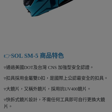
👉️
SOL SM-5 商品特色
▿通過美國DOT及台灣 CNS 加強型安全認證。
▿扣具採用金屬雙D扣，是國際上公認最安全的扣具。
▿大鏡片，又稱外鏡片，採用抗UV400鏡片。
▿快拆式鏡片設計，不需任何工具即可自行更換大鏡
片。