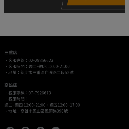
三重店
．客服專線：02-29856623
．客服時間：週二~週六 12:00-21:00
．地址：新北市三重區自強路二段52號
高雄店
．客服專線：07-7926673
．客服時間：
週三~週四 12:00-21:00、週五12:00~17:00
．地址：高雄市鳳山區鳳頂路398號