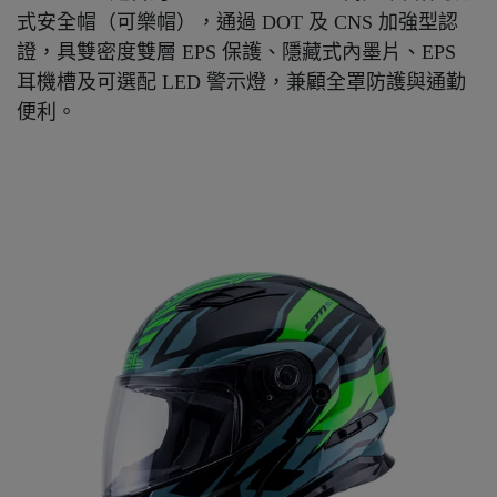
式安全帽（可樂帽），通過 DOT 及 CNS 加強型認
證，具雙密度雙層 EPS 保護、隱藏式內墨片、EPS
耳機槽及可選配 LED 警示燈，兼顧全罩防護與通勤
便利。