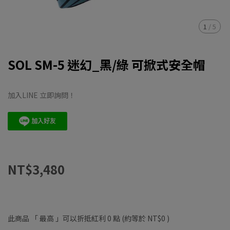
1
/
5
SOL SM-5 迷幻_黑/綠 可掀式安全帽
加入LINE 立即詢問！
NT$3,480
此商品 「 最高 」可以折抵紅利
0
點 (約等於
NT$0
)