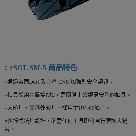
👉️
SOL SM-5 商品特色
▿通過美國DOT及台灣 CNS 加強型安全認證。
▿扣具採用金屬雙D扣，是國際上公認最安全的扣具。
▿大鏡片，又稱外鏡片，採用抗UV400鏡片。
▿快拆式鏡片設計，不需任何工具即可自行更換大鏡
片。