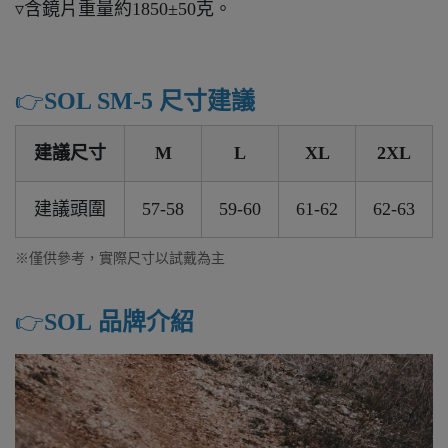
▿含鏡片重量約1850±50克。
👉️
SOL SM-5 尺寸建議
建議尺寸
M
L
XL
2XL
建議頭圍
57-58
59-60
61-62
62-63
※僅供參考，實際尺寸以試戴為主
👉️
SOL 品牌介紹