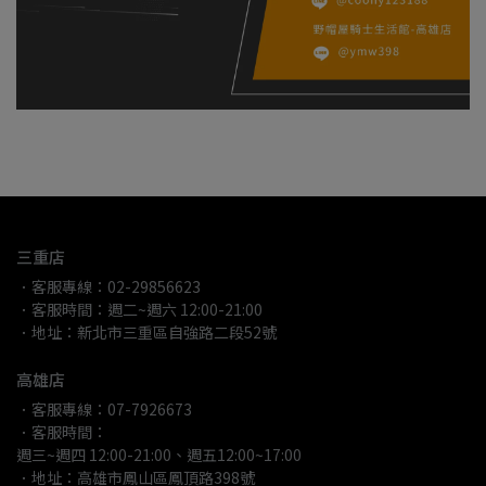
三重店
．客服專線：02-29856623
．客服時間：週二~週六 12:00-21:00
．地址：新北市三重區自強路二段52號
高雄店
．客服專線：07-7926673
．客服時間：
週三~週四 12:00-21:00、週五12:00~17:00
．地址：高雄市鳳山區鳳頂路398號