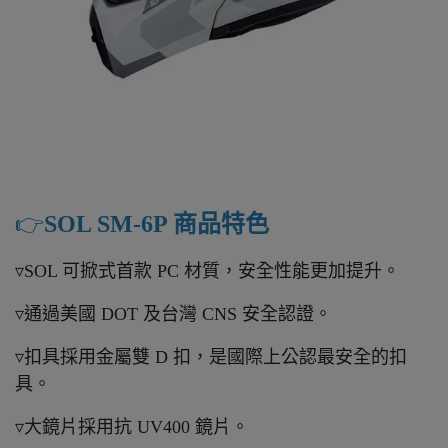
👉️
SOL SM-6P 商品特色
▿SOL 可掀式首款 PC 材質，安全性能更加提升。
▿通過美國 DOT 及台灣 CNS 安全認證。
▿扣具採用金屬雙 D 扣，是國際上公認最安全的扣
具。
▿大鏡片採用抗 UV400 鏡片。