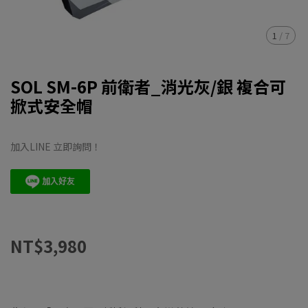
1
/
7
SOL SM-6P 前衛者_消光灰/銀 複合可
掀式安全帽
加入LINE 立即詢問！
NT$3,980